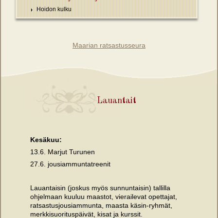
Hoidon kulku
Maarian ratsastusseura
Lauantait
Kesäkuu:
13.6. Marjut Turunen
27.6. jousiammuntatreenit
Lauantaisin (joskus myös sunnuntaisin) tallilla
ohjelmaan kuuluu maastot, vierailevat opettajat,
ratsastusjousiammunta, maasta käsin-ryhmät,
merkkisuorituspäivät, kisat ja kurssit.